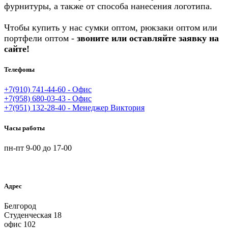
фурнитуры, а также от способа нанесения логотипа.
Чтобы купить у нас сумки оптом, рюкзаки оптом или
портфели оптом -
звоните или оставляйте заявку на
сайте!
Телефоны
+7(910) 741-44-60 - Офис
+7(958) 680-03-43 - Офис
+7(951) 132-28-40 - Менеджер Виктория
Часы работы
пн-пт 9-00 до 17-00
Адрес
Белгород
Студенческая 18
офис 102