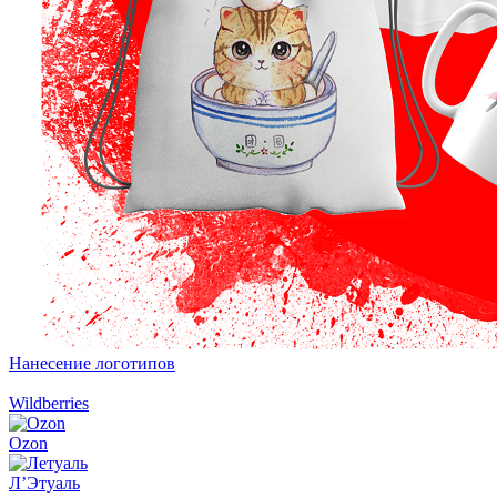
Нанесение логотипов
Wildberries
Ozon
Л’Этуаль