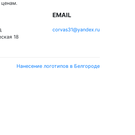
ценам.
EMAIL
д
corvas31@yandex.ru
ская 18
2
Нанесение логотипов в Белгороде