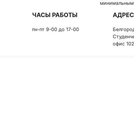
минимальным 
ЧАСЫ РАБОТЫ
АДРЕС
пн-пт 9-00 до 17-00
Белгоро
Студенче
офис 10