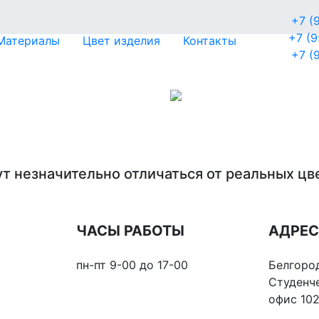
+7 (
+7 (
Материалы
Цвет изделия
Контакты
+7 (
т незначительно отличаться от реальных цве
ЧАСЫ РАБОТЫ
АДРЕС
пн-пт 9-00 до 17-00
Белгоро
Студенче
офис 10