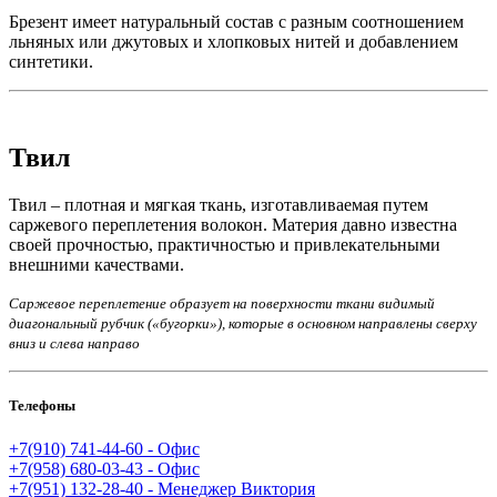
Брезент имеет натуральный состав с разным соотношением
льняных или джутовых и хлопковых нитей и добавлением
синтетики.
Твил
Твил – плотная и мягкая ткань, изготавливаемая путем
саржевого переплетения волокон. Материя давно известна
своей прочностью, практичностью и привлекательными
внешними качествами.
Саржевое переплетение образует на поверхности ткани видимый
диагональный рубчик («бугорки»), которые в основном направлены сверху
вниз и слева направо
Телефоны
+7(910) 741-44-60 - Офис
+7(958) 680-03-43 - Офис
+7(951) 132-28-40 - Менеджер Виктория