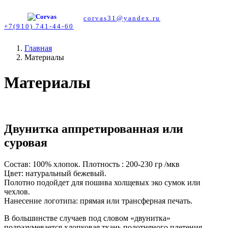
corvas31@yandex.ru
+7(910) 741-44-60
Главная
Материалы
Материалы
Двунитка аппретированная или
суровая
Состав: 100% хлопок. Плотность : 200-230 гр /мкв
Цвет: натуральный бежевый.
Полотно подойдет для пошива холщевых эко сумок или
чехлов.
Нанесение логотипа: прямая или трансферная печать.
В большинстве случаев под словом «двунитка»
подразумевается хлопковая ткань полотняного плетения.