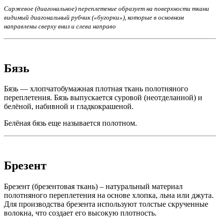
Саржевое (диагональное) переплетение образует на поверхности ткани
видимый диагональный рубчик («бугорки»), которые в основном
направлены сверху вниз и слева направо
Бязь
Бязь — хлопчатобумажная плотная ткань полотняного
переплетения. Бязь выпускается суровой (неотделанной) и
белёной, набивной и гладкокрашеной.
Белёная бязь еще называется полотном.
Брезент
Брезент (брезентовая ткань) – натуральный материал
полотняного переплетения на основе хлопка, льна или джута.
Для производства брезента используют толстые скрученные
волокна, что создает его высокую плотность.