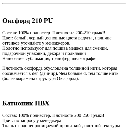
Оксфорд 210 PU
Состав: 100% полиэстер. Плотность: 200-210 гр/мкВ
Цвет: белый, черный ,основные цвета радуги , наличие
оттенков уточняйте у менеджеров.
Полотно используют для пошива мешков для сменки,
подарочной упаковки, декора и подкладки
Нанесение: сублимация, трансфер, шелкография.
Плотность оксфорда обусловлена толщиной нити, которая
обозначается в den (дэйнир). Чем больше d, тем толще нить
(более выражена структура Оксфорда).
Катионик ПВХ
Состав: 100% полиэстер. Плотность 200-250 гр/мкВ
Цвет: по запросу у менеджера
Ткань с водонепроницаемой пропиткой , плотной текстуры