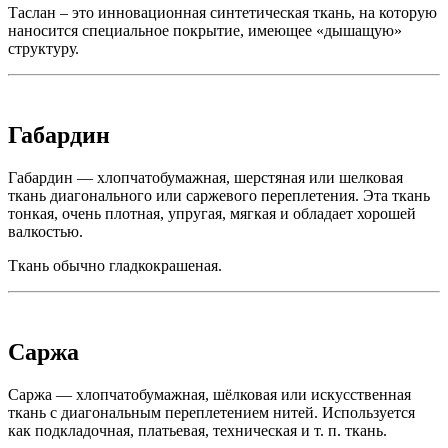
Таслан – это инновационная синтетическая ткань, на которую
наносится специальное покрытие, имеющее «дышащую»
структуру.
Габардин
Габардин — хлопчатобумажная, шерстяная или шелковая
ткань диагонального или саржевого переплетения. Эта ткань
тонкая, очень плотная, упругая, мягкая и обладает хорошей
валкостью.
Ткань обычно гладкокрашеная.
Саржа
Саржа — хлопчатобумажная, шёлковая или искусственная
ткань с диагональным переплетением нитей. Используется
как подкладочная, платьевая, техническая и т. п. ткань.